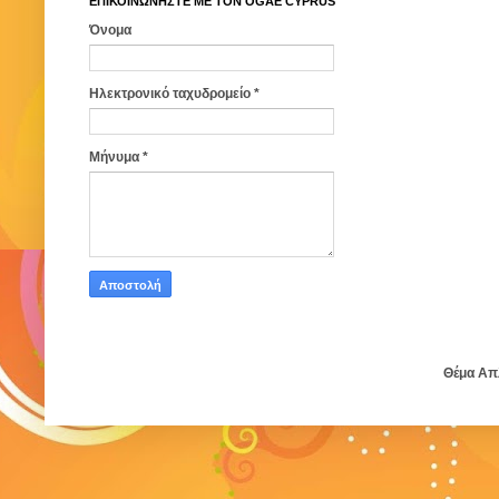
ΕΠΙΚΟΙΝΩΝΗΣΤΕ ΜΕ ΤΟΝ ΟGAE CYPRUS
Όνομα
Ηλεκτρονικό ταχυδρομείο
*
Μήνυμα
*
Θέμα Απ