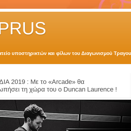
PRUS
είο υποστηρικτών και φίλων του Διαγωνισμού Τραγου
Α 2019 : Με το «Arcade» θα
πήσει τη χώρα του ο Duncan Laurence !