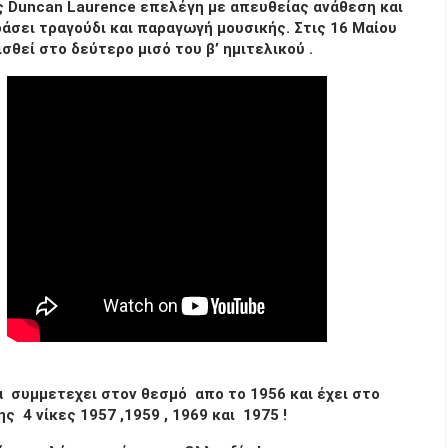
ς
Duncan Laurence
επελέγη με απευθείας ανάθεση και
άσει τραγούδι και παραγωγή μουσικής. Στις 16 Μαίου
σθεί στο δεύτερο μισό του β’ ημιτελικού .
 συμμετεχει στον θεσμό απο το 1956 και έχει στο
ης 4 νίκες 1957 ,1959 , 1969 και 1975 !