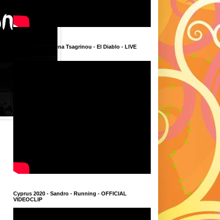
Cyprus 2021 - Elena Tsagrinou - El Diablo - LIVE
FINAL
Cyprus 2020 - Sandro - Running - OFFICIAL
VIDEOCLIP