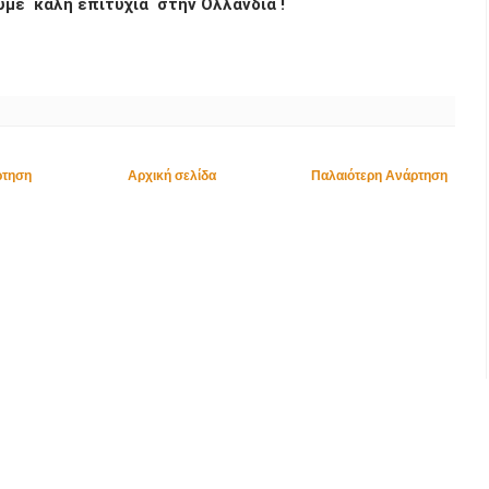
ύμε καλή επιτυχία στην Ολλανδία !
ρτηση
Αρχική σελίδα
Παλαιότερη Ανάρτηση