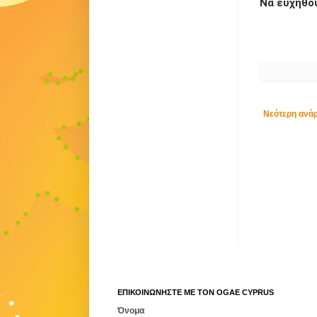
Να ευχηθο
Νεότερη ανά
ΕΠΙΚΟΙΝΩΝΗΣΤΕ ΜΕ ΤΟΝ ΟGAE CYPRUS
Όνομα