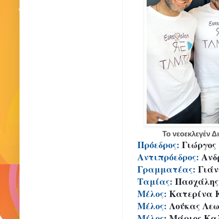
Το νεοεκλεγέν 
Πρόεδρος:
Αντιπρόεδρος: 
Ανδ
Γραμματέας: 
Ταμίας:
Μέλος:
Μέλος
:
Μέλος
: Μάριος Κα