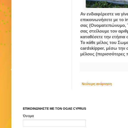
Αν ενδιαφέρεστε να γίν
επικοινωνήσετε με το 
σας (Ονοματεπώνυμο, Τ
σας στείλουμε τον αριθ
καταθέσετε την ετήσια
Το κάθε μέλος του Σωμ
cardskipper, μέσω την 
μέλους (περισσότερες 
Νεότερη ανάρτηση
ΕΠΙΚΟΙΝΩΝΗΣΤΕ ΜΕ ΤΟΝ ΟGAE CYPRUS
Όνομα