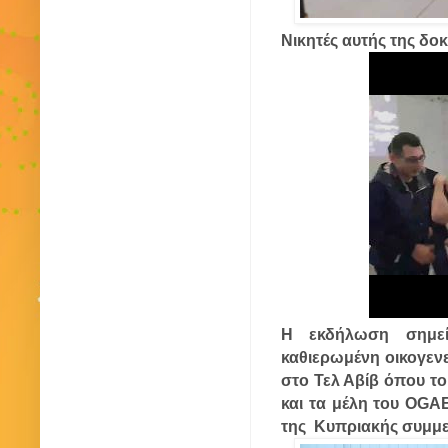
Νικητές αυτής της δο
Η εκδήλωση σημεί
καθιερωμένη οικογεν
στο Τελ Αβίβ όπου το
και τα μέλη του OGAE
της Κυπριακής συμμε