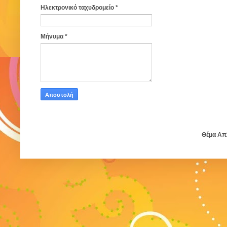
Ηλεκτρονικό ταχυδρομείο
*
Μήνυμα
*
Θέμα Απ