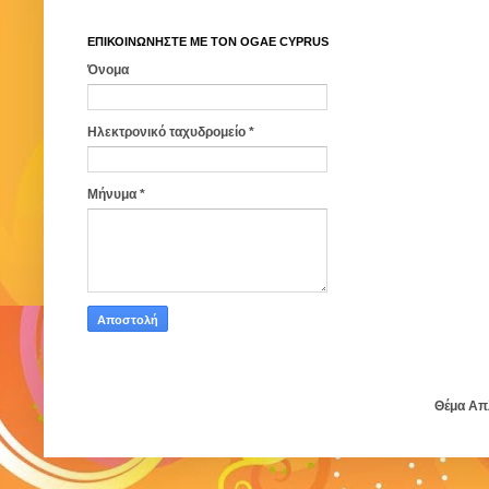
ΕΠΙΚΟΙΝΩΝΗΣΤΕ ΜΕ ΤΟΝ ΟGAE CYPRUS
Όνομα
Ηλεκτρονικό ταχυδρομείο
*
Μήνυμα
*
Θέμα Απ