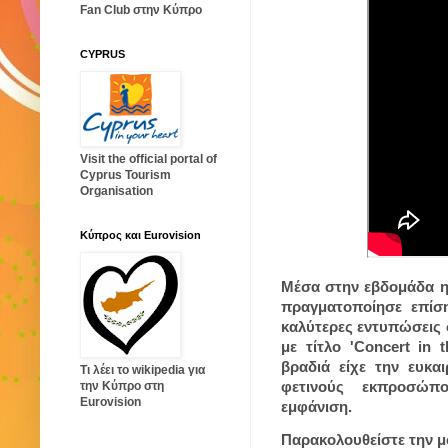
Fan Club στην Κύπρο
CYPRUS
Visit the official portal of
Cyprus Tourism
Organisation
Κύπρος και Eurovision
Μέσα στην εβδομάδα η
πραγματοποίησε επίσ
καλύτερες εντυπώσεις σ
με τίτλο 'Concert in
βραδιά είχε την ευκα
Τι λέει το wikipedia για
φετινούς εκπροσώπ
την Κύπρο στη
Eurovision
εμφάνιση.
Παρακολουθείστε την 